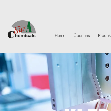
Home
Über uns
Produk