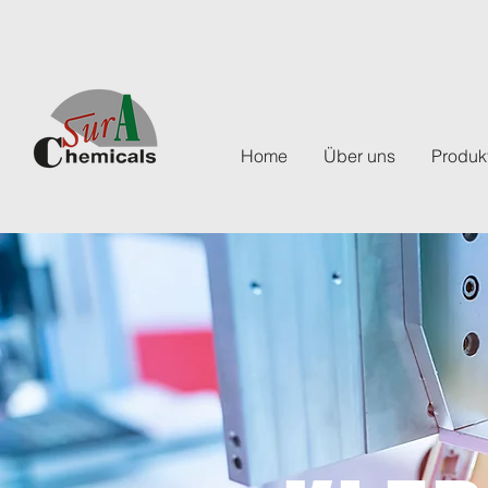
Home
Über uns
Produk