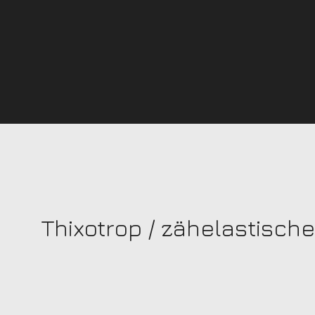
Thixotrop / zähelastische